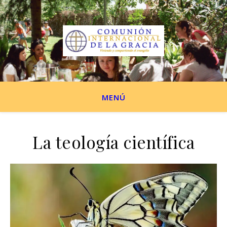
MENÚ
La teología científica