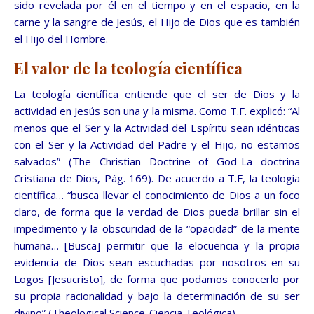
sido revelada por él en el tiempo y en el espacio, en la
carne y la sangre de Jesús, el Hijo de Dios que es también
el Hijo del Hombre.
El valor de la teología científica
La teología científica entiende que el ser de Dios y la
actividad en Jesús son una y la misma. Como T.F. explicó: “Al
menos que el Ser y la Actividad del Espíritu sean idénticas
con el Ser y la Actividad del Padre y el Hijo, no estamos
salvados” (The Christian Doctrine of God-La doctrina
Cristiana de Dios, Pág. 169). De acuerdo a T.F, la teología
científica… “busca llevar el conocimiento de Dios a un foco
claro, de forma que la verdad de Dios pueda brillar sin el
impedimento y la obscuridad de la “opacidad” de la mente
humana… [Busca] permitir que la elocuencia y la propia
evidencia de Dios sean escuchadas por nosotros en su
Logos [Jesucristo], de forma que podamos conocerlo por
su propia racionalidad y bajo la determinación de su ser
divino” (Theological Science-Ciencia Teológica).