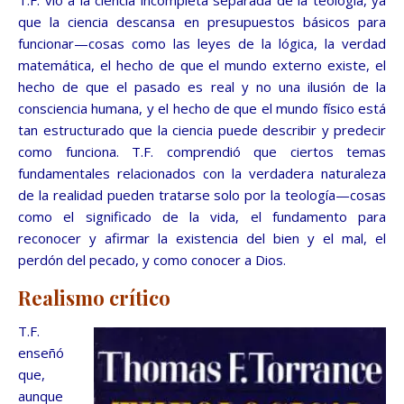
T.F. vio a la ciencia incompleta separada de la teología, ya
que la ciencia descansa en presupuestos básicos para
funcionar—cosas como las leyes de la lógica, la verdad
matemática, el hecho de que el mundo externo existe, el
hecho de que el pasado es real y no una ilusión de la
consciencia humana, y el hecho de que el mundo físico está
tan estructurado que la ciencia puede describir y predecir
como funciona. T.F. comprendió que ciertos temas
fundamentales relacionados con la verdadera naturaleza
de la realidad pueden tratarse solo por la teología—cosas
como el significado de la vida, el fundamento para
reconocer y afirmar la existencia del bien y el mal, el
perdón del pecado, y como conocer a Dios.
Realismo crítico
T.F.
enseñó
que,
aunque