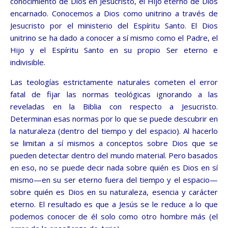
conocimiento de Dios en Jesucristo, el Hijo eterno de Dios
encarnado. Conocemos a Dios como unitrino a través de
Jesucristo por el ministerio del Espíritu Santo. El Dios
unitrino se ha dado a conocer a sí mismo como el Padre, el
Hijo y el Espíritu Santo en su propio Ser eterno e
indivisible.
Las teologías estrictamente naturales cometen el error
fatal de fijar las normas teológicas ignorando a las
reveladas en la Biblia con respecto a Jesucristo.
Determinan esas normas por lo que se puede descubrir en
la naturaleza (dentro del tiempo y del espacio). Al hacerlo
se limitan a sí mismos a conceptos sobre Dios que se
pueden detectar dentro del mundo material. Pero basados
en eso, no se puede decir nada sobre quién es Dios en sí
mismo—en su ser eterno fuera del tiempo y el espacio—
sobre quién es Dios en su naturaleza, esencia y carácter
eterno. El resultado es que a Jesús se le reduce a lo que
podemos conocer de él solo como otro hombre más (el