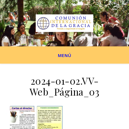
MENÚ
2024-01-02.VV-
Web_Página_03