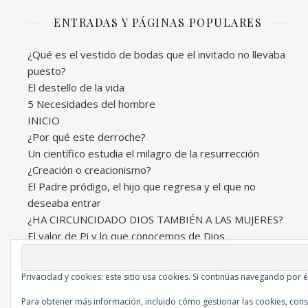
ENTRADAS Y PÁGINAS POPULARES
¿Qué es el vestido de bodas que el invitado no llevaba
puesto?
El destello de la vida
5 Necesidades del hombre
INICIO
¿Por qué este derroche?
Un científico estudia el milagro de la resurrección
¿Creación o creacionismo?
El Padre pródigo, el hijo que regresa y el que no
deseaba entrar
¿HA CIRCUNCIDADO DIOS TAMBIÉN A LAS MUJERES?
El valor de Pi y lo que conocemos de Dios
Privacidad y cookies: este sitio usa cookies. Si continúas navegando por é
Ashe Tema de
WP Royal
.
Para obtener más información, incluido cómo gestionar las cookies, cons