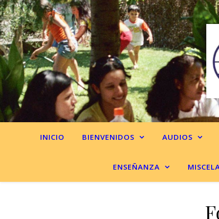
INICIO
BIENVENIDOS
AUDIOS
ENSEÑANZA
MISCEL
F