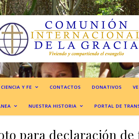
CIENCIA Y FE
CONTACTOS
DONATIVOS
VE
ANEA
NUESTRA HISTORIA
PORTAL DE TRAN
oto para declaración de 