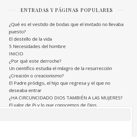
ENTRADAS Y PÁGINAS POPULARES
¿Qué es el vestido de bodas que el invitado no llevaba
puesto?
El destello de la vida
5 Necesidades del hombre
INICIO
¿Por qué este derroche?
Un científico estudia el milagro de la resurrección
¿Creación o creacionismo?
El Padre pródigo, el hijo que regresa y el que no
deseaba entrar
¿HA CIRCUNCIDADO DIOS TAMBIÉN A LAS MUJERES?
El valor de Pi y lo que conocemos de Dios
 Internacional de la Gracia © Todos los derechos reservados 2026