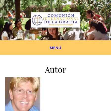
MENÚ
Autor