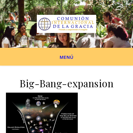
MENÚ
Big-Bang-expansion