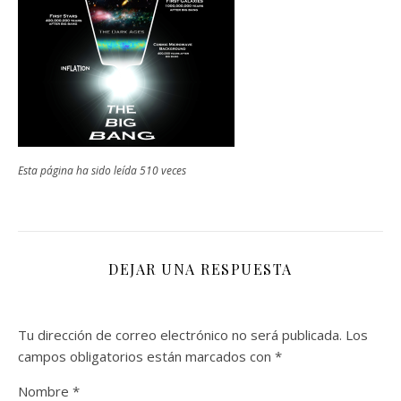
Esta página ha sido leída 510 veces
DEJAR UNA RESPUESTA
Tu dirección de correo electrónico no será publicada.
Los
campos obligatorios están marcados con
*
Nombre
*