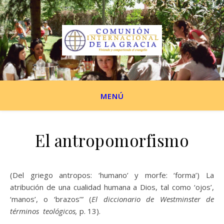
MENÚ
El antropomorfismo
(Del griego antropos: ‘humano’ y morfe: ‘forma’) La
atribución de una cualidad humana a Dios, tal como ‘ojos’,
‘manos’, o ‘brazos’” (
El diccionario de Westminster de
términos teológicos,
p. 13).