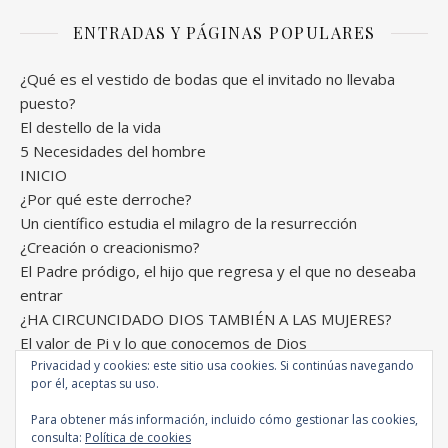
ENTRADAS Y PÁGINAS POPULARES
¿Qué es el vestido de bodas que el invitado no llevaba
puesto?
El destello de la vida
5 Necesidades del hombre
INICIO
¿Por qué este derroche?
Un científico estudia el milagro de la resurrección
¿Creación o creacionismo?
El Padre pródigo, el hijo que regresa y el que no deseaba
entrar
¿HA CIRCUNCIDADO DIOS TAMBIÉN A LAS MUJERES?
El valor de Pi y lo que conocemos de Dios
Privacidad y cookies: este sitio usa cookies. Si continúas navegando
por él, aceptas su uso.
Para obtener más información, incluido cómo gestionar las cookies,
Comunión Internacional de la Gracia © Todos los derechos
consulta:
Política de cookies