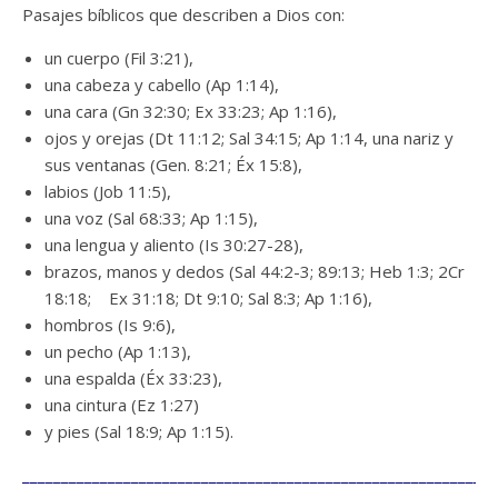
Pasajes bíblicos que describen a Dios con:
un cuerpo (Fil 3:21),
una cabeza y cabello (Ap 1:14),
una cara (Gn 32:30; Ex 33:23; Ap 1:16),
ojos y orejas (Dt 11:12; Sal 34:15; Ap 1:14, una nariz y
sus ventanas (Gen. 8:21; Éx 15:8),
labios (Job 11:5),
una voz (Sal 68:33; Ap 1:15),
una lengua y aliento (Is 30:27-28),
brazos, manos y dedos (Sal 44:2-3; 89:13; Heb 1:3; 2Cr
18:18; Ex 31:18; Dt 9:10; Sal 8:3; Ap 1:16),
hombros (Is 9:6),
un pecho (Ap 1:13),
una espalda (Éx 33:23),
una cintura (Ez 1:27)
y pies (Sal 18:9; Ap 1:15).
_____________________________________________________________