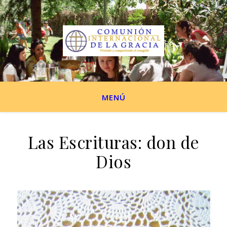
MENÚ
Las Escrituras: don de
Dios