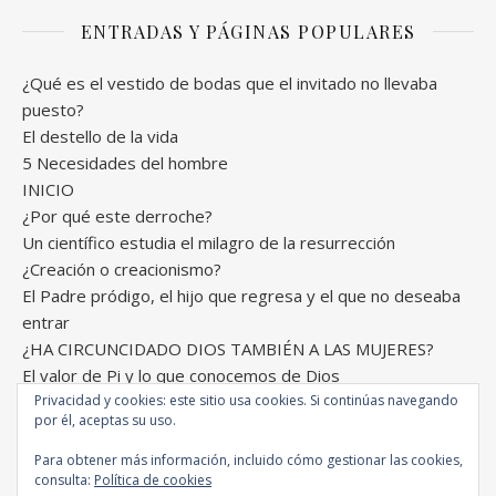
ENTRADAS Y PÁGINAS POPULARES
¿Qué es el vestido de bodas que el invitado no llevaba
puesto?
El destello de la vida
5 Necesidades del hombre
INICIO
¿Por qué este derroche?
Un científico estudia el milagro de la resurrección
¿Creación o creacionismo?
El Padre pródigo, el hijo que regresa y el que no deseaba
entrar
¿HA CIRCUNCIDADO DIOS TAMBIÉN A LAS MUJERES?
El valor de Pi y lo que conocemos de Dios
Privacidad y cookies: este sitio usa cookies. Si continúas navegando
por él, aceptas su uso.
Para obtener más información, incluido cómo gestionar las cookies,
Comunión Internacional de la Gracia © Todos los derechos
consulta:
Política de cookies