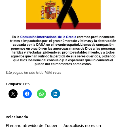
Esta página ha sido leída 1696 veces
Comparte esto:
Relacionado
El enano atrevido de Tupper
Apocalipsis no es un