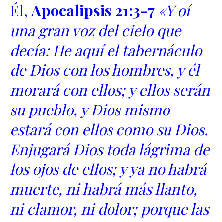
Él,
Apocalipsis 21:3-7
«Y oí
una gran voz del cielo que
decía: He aquí el tabernáculo
de Dios con los hombres, y él
morará con ellos; y ellos serán
su pueblo, y Dios mismo
estará con ellos como su Dios.
Enjugará Dios toda lágrima de
los ojos de ellos; y ya no habrá
muerte, ni habrá más llanto,
ni clamor, ni dolor; porque las