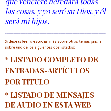
que venciere heredará todas
las cosas, y yo seré su Dios, y él
será mi hijo»
.
_____________________________________________________________
Si deseas leer o escuchar más sobre otros temas pincha
sobre uno de los siguientes dos listados:
*
LISTADO COMPLETO DE
ENTRADAS-ARTÍCULOS
POR TITULO
*
LISTADO DE MENSAJES
DE AUDIO EN ESTA WEB