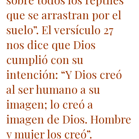
que se arrastran por el
suelo”. El versículo 27
nos dice que Dios
cumplió con su
intención: “Y Dios creó
al ser humano a su
imagen; lo creó a
imagen de Dios. Hombre
y mujer los creó”.