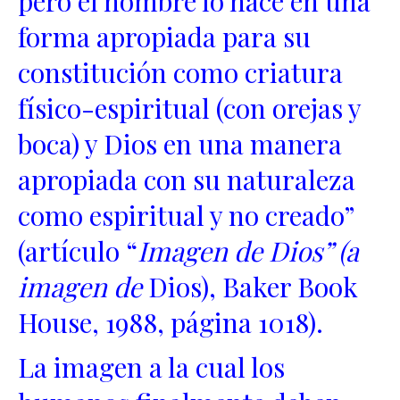
pero el hombre lo hace en una
forma apropiada para su
constitución como criatura
físico-espiritual (con orejas y
boca) y Dios en una manera
apropiada con su naturaleza
como espiritual y no creado”
(artículo “
Imagen de Dios” (a
imagen de
Dios), Baker Book
House, 1988, página 1018).
La imagen a la cual los