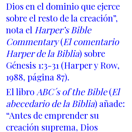
Dios en el dominio que ejerce
sobre el resto de la creación”,
nota el
Harper’s Bible
Commentary
(
El comentario
Harper de la Biblia
) sobre
Génesis 1:3-31 (Harper y Row,
1988, página 87).
El libro
ABC´s of the Bible
(
El
abecedario de la Biblia
) añade:
“Antes de emprender su
creación suprema, Dios