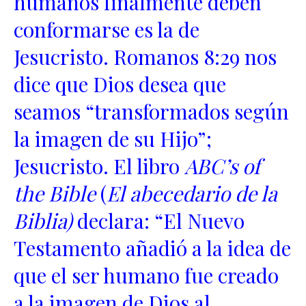
humanos finalmente deben
conformarse es la de
Jesucristo. Romanos 8:29 nos
dice que Dios desea que
seamos “transformados según
la imagen de su Hijo”;
Jesucristo. El libro
ABC’s of
the Bible
(
El abecedario de la
Biblia)
declara: “El Nuevo
Testamento añadió a la idea de
que el ser humano fue creado
a la imagen de Dios al